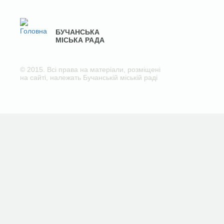
БУЧАНСЬКА
МІСЬКА РАДА
© 2015. Всі права на матеріали, розміщені
на сайті, належать Бучанській міській раді