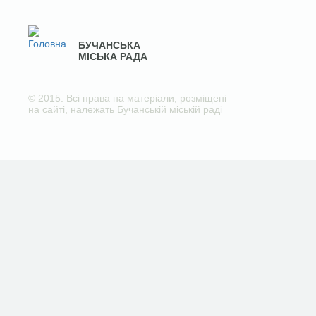
БУЧАНСЬКА
МІСЬКА РАДА
© 2015. Всі права на матеріали, розміщені
на сайті, належать Бучанській міській раді