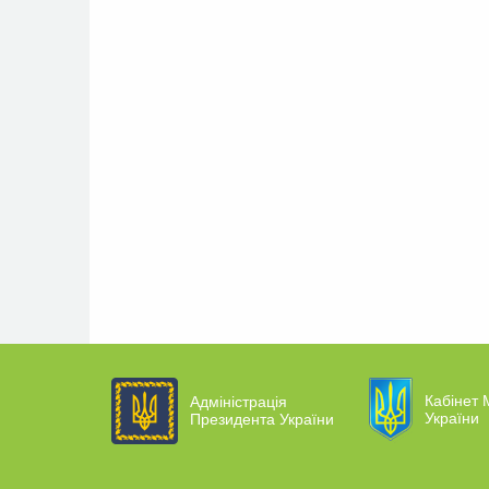
Кабінет М
Адміністрація
України
Президента України