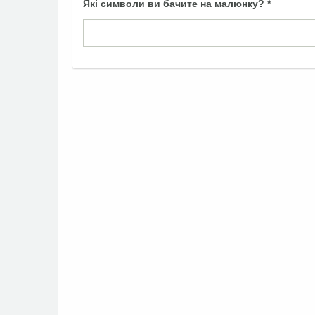
Які символи ви бачите на малюнку?
*