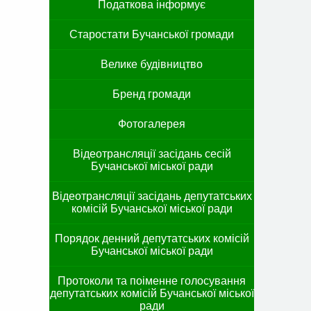
Податкова інформує
Старостати Бучанської громади
Велике будівництво
Бренд громади
Фотогалерея
Відеотрансляції засідань сесій
Бучанської міської ради
Відеотрансляції засідань депутатських
комісій Бучанської міської ради
Порядок денний депутатських комісій
Бучанської міської ради
Протоколи та поіменне голосування
депутатських комісій Бучанської міської
ради