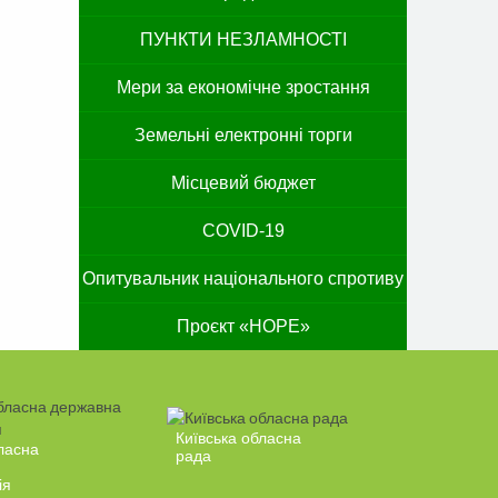
ПУНКТИ НЕЗЛАМНОСТІ
Мери за економічне зростання
Земельні електронні торги
Місцевий бюджет
COVID-19
Опитувальник національного спротиву
Проєкт «HOPE»
Київська обласна
ласна
рада
ія