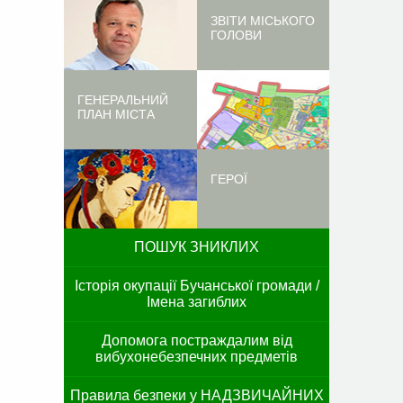
ЗВІТИ МІСЬКОГО
ГОЛОВИ
ГЕНЕРАЛЬНИЙ
ПЛАН МІСТА
ГЕРОЇ
ПОШУК ЗНИКЛИХ
Історія окупації Бучанської громади /
Імена загиблих
Допомога постраждалим від
вибухонебезпечних предметів
Правила безпеки у НАДЗВИЧАЙНИХ