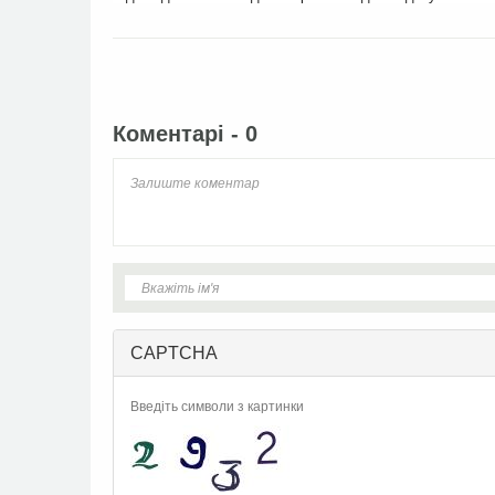
Facebook
Twitter
Коментарі - 0
CAPTCHA
Введіть символи з картинки