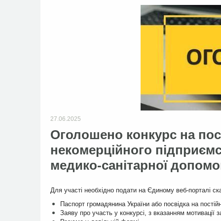
27.06.2025
Оголошено конкурс на по
некомерційного підприємс
медико-санітарної допомог
Для участі необхідно подати на Єдиному веб-порталі ска
Паспорт громадянина України або посвідка на постійн
Заяву про участь у конкурсі, з вказанням мотивації 