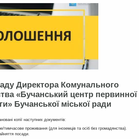
саду Директора Комунального
тва «Бучанський центр первинної
и» Бучанської міської ради
новані копії наступних документів:
е/тимчасове проживання (для іноземців та осіб без громадянства).
зайняття посади.