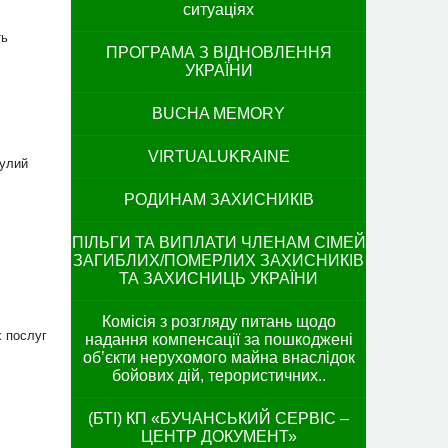
ситуаціях
ть
ПРОГРАМА З ВІДНОВЛЕННЯ
УКРАЇНИ
BUCHA MEMORY
VIRTUALUKRAINE
нулий
РОДИНАМ ЗАХИСНИКІВ
ПІЛЬГИ ТА ВИПЛАТИ ЧЛЕНАМ СІМЕЙ
ЗАГИБЛИХ/ПОМЕРЛИХ ЗАХИСНИКІВ
ТА ЗАХИСНИЦЬ УКРАЇНИ
Комісія з розгляду питань щодо
х послуг
надання компенсації за пошкоджені
об’єкти нерухомого майна внаслідок
бойових дій, терористичних..
(БТІ) КП «БУЧАНСЬКИЙ СЕРВІС –
ЦЕНТР ДОКУМЕНТ»