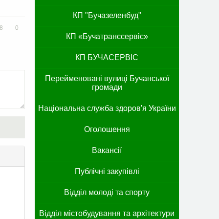
КП "Бучазеленбуд"
8
0
КП «Бучатранссервіс»
КП БУЧАСЕРВІС
Перейменовані вулиці Бучанської
громади
Національна служба здоров'я України
Оголошення
Вакансії
Публічні закупівлі
Відділ молоді та спорту
Відділ містобудування та архітектури