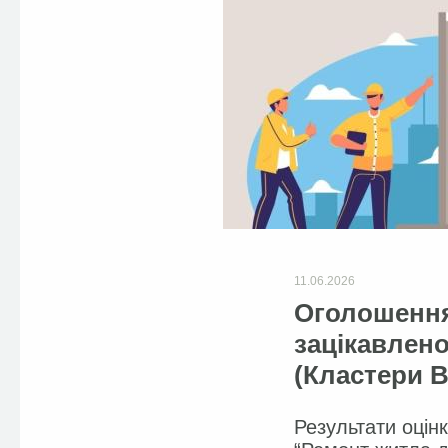
11.06.2026
Оголошення
зацікавлено
(Кластери B
Результати оцін