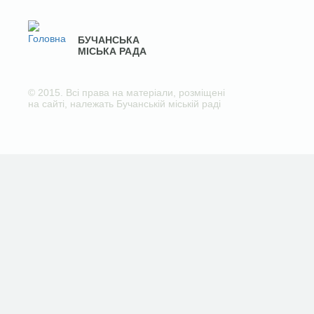
БУЧАНСЬКА
МІСЬКА РАДА
© 2015. Всі права на матеріали, розміщені
на сайті, належать Бучанській міській раді