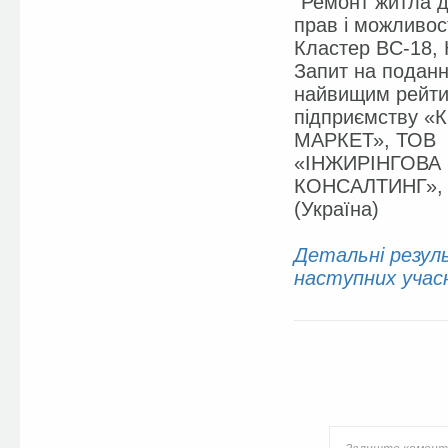
“Ремонт житла 
прав і можливо
Кластер BC-18, 
Запит на поданн
найвищим рейти
підприємству 
МАРКЕТ», ТОВ
«ІНЖИРІНГОВА 
КОНСАЛТИНГ»,
(Україна)
Детальні резул
наступних учасн
Facebook