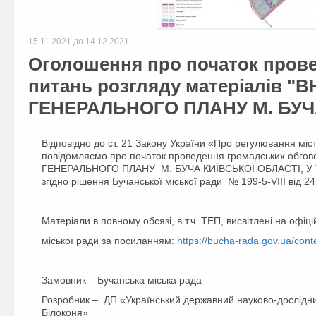
15.11.2021
до
14.12.2021
Оголошення про початок прове
питань розгляду матеріалів 
ГЕНЕРАЛЬНОГО ПЛАНУ М. БУЧ
Відповідно до ст. 21 Закону України «Про регулювання міс
повідомляємо про початок проведення громадських обго
ГЕНЕРАЛЬНОГО ПЛАНУ М. БУЧА КИЇВСЬКОЇ ОБЛАСТІ, У 
згідно рішення Бучанської міської ради № 199-5-VIIІ від 2
Матеріали в повному обсязі, в т.ч. ТЕП, висвітлені на офіц
міської ради за посиланням:
https://bucha-rada.gov.ua/cont
Замовник – Бучанська міська рада
Розробник – ДП «Український державний науково-дослідни
Білоконя»