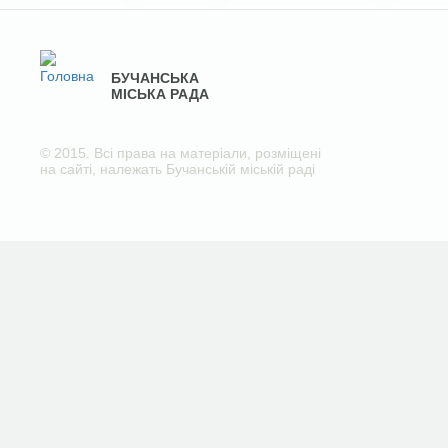
БУЧАНСЬКА
МІСЬКА РАДА
© 2015. Всі права на матеріали, розміщені
на сайті, належать Бучанській міській раді