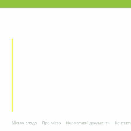
Міська влада
Про місто
Нормативні документи
Контакт