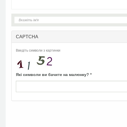
CAPTCHA
Введіть символи з картинки
Які символи ви бачите на малюнку?
*