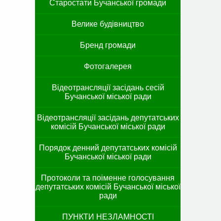
Старостати Бучанської громади
Велике будівництво
Бренд громади
Фотогалерея
Відеотрансляції засідань сесій
Бучанської міської ради
Відеотрансляції засідань депутатських
комісій Бучанської міської ради
Порядок денний депутатських комісій
Бучанської міської ради
Протоколи та поіменне голосування
депутатських комісій Бучанської міської
ради
ПУНКТИ НЕЗЛАМНОСТІ