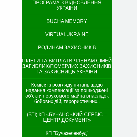
ПРОГРАМА З ВІДНОВЛЕННЯ
УКРАЇНИ
BUCHA MEMORY
VIRTUALUKRAINE
РОДИНАМ ЗАХИСНИКІВ
ПІЛЬГИ ТА ВИПЛАТИ ЧЛЕНАМ СІМЕЙ
ЗАГИБЛИХ/ПОМЕРЛИХ ЗАХИСНИКІВ
ТА ЗАХИСНИЦЬ УКРАЇНИ
Комісія з розгляду питань щодо
надання компенсації за пошкоджені
об’єкти нерухомого майна внаслідок
бойових дій, терористичних..
(БТІ) КП «БУЧАНСЬКИЙ СЕРВІС –
ЦЕНТР ДОКУМЕНТ»
КП "Бучазеленбуд"