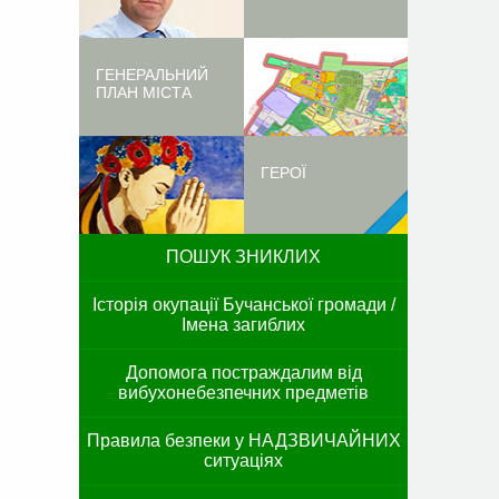
ГЕНЕРАЛЬНИЙ
ПЛАН МІСТА
ГЕРОЇ
ПОШУК ЗНИКЛИХ
Історія окупації Бучанської громади /
Імена загиблих
Допомога постраждалим від
вибухонебезпечних предметів
Правила безпеки у НАДЗВИЧАЙНИХ
ситуаціях