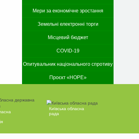
Мери за економічне зростання
Земельні електронні торги
Місцевий бюджет
COVID-19
Опитувальник національного спротиву
Проєкт «HOPE»
Київська обласна
ласна
рада
ія