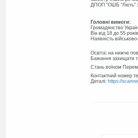
ДПОП “ОШБ “Лють” з
Головні вимоги:
Громадянство Украї
Вік від 18 до 55 рокі
Наявність військово
Освіта: на нижче пов
Бажання захищати те
Стань воїном Перем
Контактний номер те
Деталі:
https://scan
Facebook