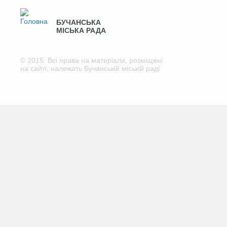
БУЧАНСЬКА
МІСЬКА РАДА
© 2015. Всі права на матеріали, розміщені
на сайті, належать Бучанській міській раді