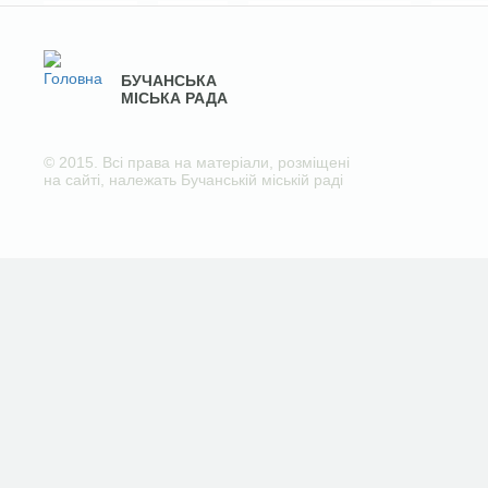
БУЧАНСЬКА
МІСЬКА РАДА
© 2015. Всі права на матеріали, розміщені
на сайті, належать Бучанській міській раді