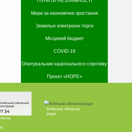
ПУНКТИ НЕЗЛАМНОСТІ
Мери за економічне зростання
Земельні електронні торги
Місцевий бюджет
COVID-19
Опитувальник національного спротиву
Проєкт «HOPE»
Київська обласна
рада
ласна
ія