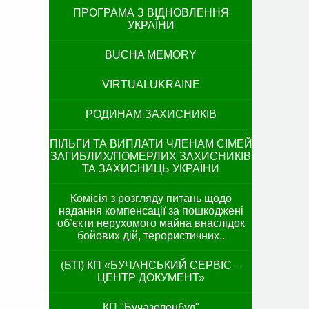
ПРОГРАМА З ВІДНОВЛЕННЯ
УКРАЇНИ
BUCHA MEMORY
VIRTUALUKRAINE
РОДИНАМ ЗАХИСНИКІВ
ПІЛЬГИ ТА ВИПЛАТИ ЧЛЕНАМ СІМЕЙ
ЗАГИБЛИХ/ПОМЕРЛИХ ЗАХИСНИКІВ
ТА ЗАХИСНИЦЬ УКРАЇНИ
Комісія з розгляду питань щодо
надання компенсації за пошкоджені
об’єкти нерухомого майна внаслідок
бойових дій, терористичних..
(БТІ) КП «БУЧАНСЬКИЙ СЕРВІС –
ЦЕНТР ДОКУМЕНТ»
КП "Бучазеленбуд"