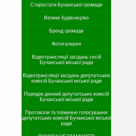
Старостати Бучанської громади
Велике будівництво
Бренд громади
Фотогалерея
Відеотрансляції засідань сесій
Бучанської міської ради
Відеотрансляції засідань депутатських
комісій Бучанської міської ради
Порядок денний депутатських комісій
Бучанської міської ради
Протоколи та поіменне голосування
депутатських комісій Бучанської міської
ради