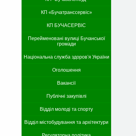
КП «Бучатранссервіс»
КП БУЧАСЕРВІС
Перейменовані вулиці Бучанської
громади
Національна служба здоров'я України
Оголошення
Вакансії
Публічні закупівлі
Відділ молоді та спорту
Відділ містобудування та архітектури
Регуляторна політика