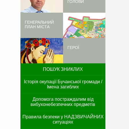
ГОЛОВИ
ГЕНЕРАЛЬНИЙ
ПЛАН МІСТА
ГЕРОЇ
ПОШУК ЗНИКЛИХ
Історія окупації Бучанської громади /
Імена загиблих
Допомога постраждалим від
вибухонебезпечних предметів
Правила безпеки у НАДЗВИЧАЙНИХ
ситуаціях