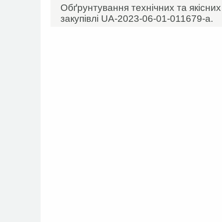
Обґрунтування технічних та якісни
закупівлі UA-2023-06-01-011679-а.