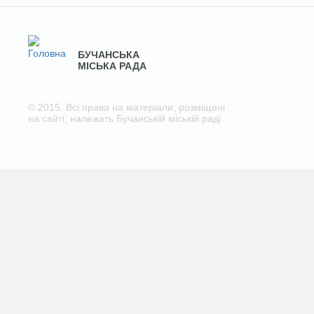
БУЧАНСЬКА
МІСЬКА РАДА
© 2015. Всі права на матеріали, розміщені
на сайті, належать Бучанській міській раді