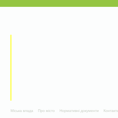
Міська влада
Про місто
Нормативні документи
Контакт