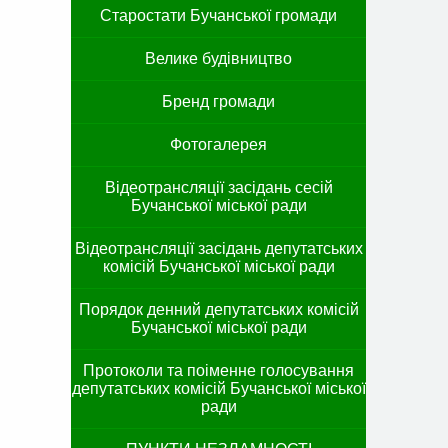
Старостати Бучанської громади
Велике будівництво
Бренд громади
Фотогалерея
Відеотрансляції засідань сесій
Бучанської міської ради
Відеотрансляції засідань депутатських
комісій Бучанської міської ради
Порядок денний депутатських комісій
Бучанської міської ради
Протоколи та поіменне голосування
депутатських комісій Бучанської міської
ради