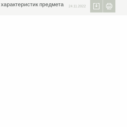
х характеристик предмета
24.11.2022