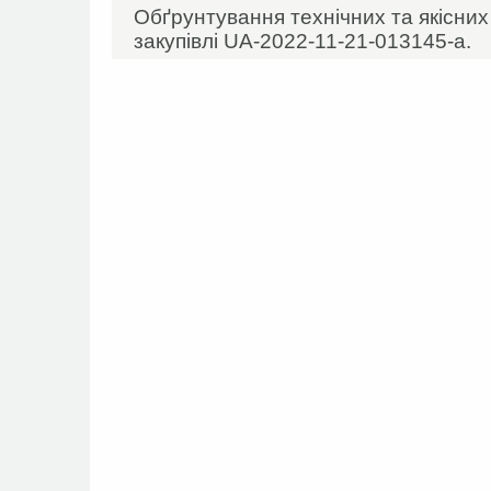
Обґрунтування технічних та якісни
закупівлі UA-2022-11-21-013145-а.