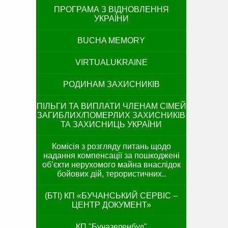
ПРОГРАМА З ВІДНОВЛЕННЯ
УКРАЇНИ
BUCHA MEMORY
VIRTUALUKRAINE
РОДИНАМ ЗАХИСНИКІВ
ПІЛЬГИ ТА ВИПЛАТИ ЧЛЕНАМ СІМЕЙ
ЗАГИБЛИХ/ПОМЕРЛИХ ЗАХИСНИКІВ
ТА ЗАХИСНИЦЬ УКРАЇНИ
Комісія з розгляду питань щодо
надання компенсації за пошкоджені
об’єкти нерухомого майна внаслідок
бойових дій, терористичних..
(БТІ) КП «БУЧАНСЬКИЙ СЕРВІС –
ЦЕНТР ДОКУМЕНТ»
КП "Бучазеленбуд"