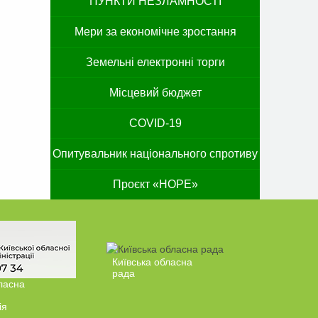
ПУНКТИ НЕЗЛАМНОСТІ
Мери за економічне зростання
Земельні електронні торги
Місцевий бюджет
COVID-19
Опитувальник національного спротиву
Проєкт «HOPE»
Київська обласна
рада
ласна
ія