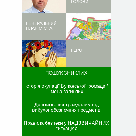
ГОЛОВИ
ГЕНЕРАЛЬНИЙ
ПЛАН МІСТА
ГЕРОЇ
ПОШУК ЗНИКЛИХ
Історія окупації Бучанської громади /
Імена загиблих
Допомога постраждалим від
вибухонебезпечних предметів
Правила безпеки у НАДЗВИЧАЙНИХ
ситуаціях