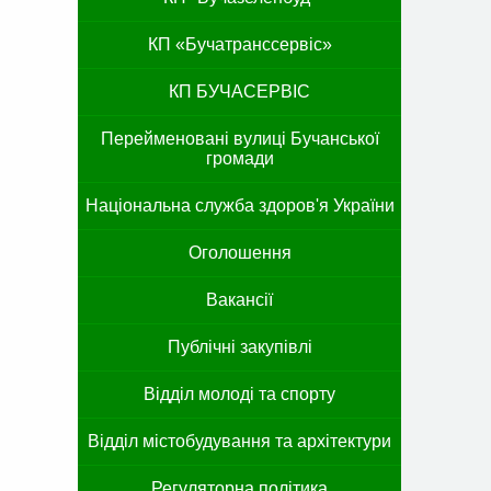
КП «Бучатранссервіс»
КП БУЧАСЕРВІС
Перейменовані вулиці Бучанської
громади
Національна служба здоров'я України
Оголошення
Вакансії
Публічні закупівлі
Відділ молоді та спорту
Відділ містобудування та архітектури
Регуляторна політика