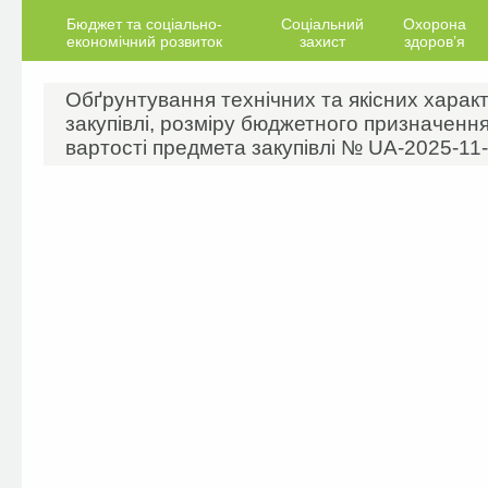
Бюджет та соціально-
Соціальний
Охорона
економічний розвиток
захист
здоров’я
Обґрунтування технічних та якісних харак
закупівлі, розміру бюджетного призначення
вартості предмета закупівлі № UA-2025-11