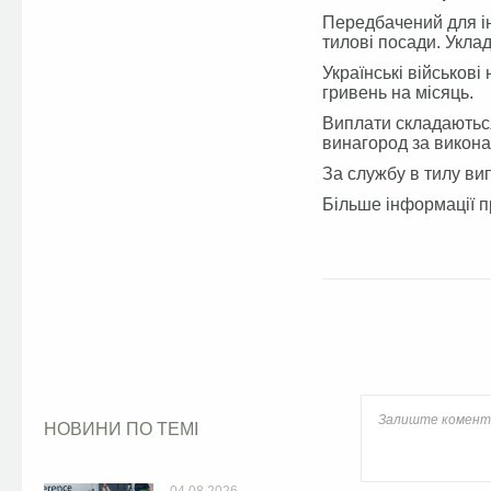
Передбачений для і
тилові посади. Уклад
Українські військов
гривень на місяць.
Виплати складаються
винагород за викона
За службу в тилу ви
Більше інформації п
Facebook
НОВИНИ ПО ТЕМІ