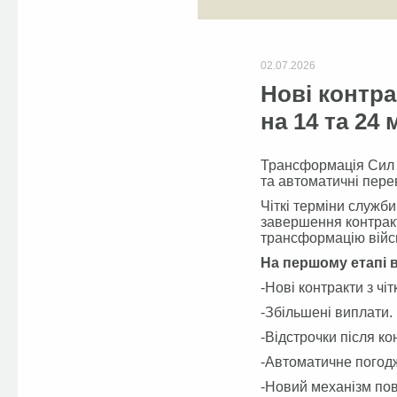
02.07.2026
Нові контра
на 14 та 24 
Трансформація Сил о
та автоматичні перев
Чіткі терміни служби
завершення контракт
трансформацію війс
На першому етапі 
-Нові контракти з чі
-Збільшені виплати.
-Відстрочки після ко
-Автоматичне погод
-Новий механізм пов