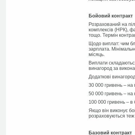
Бойовий контракт
Розрахований на піл
комплексів (НРК), ф
тощо. Термін контрак
Щодо виплат: чим бли
зарплата. Мінімальн
місяць.
Виплати складаються
винагород за викона
Додаткові винагород
30 000 гривень – на
50 000 гривень – на
100 000 гривень – в 
Якщо він виконує бо
розраховуються теж 
Базовий контракт