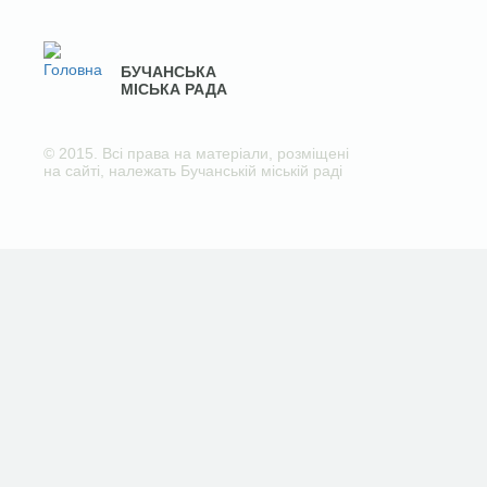
БУЧАНСЬКА
МІСЬКА РАДА
© 2015. Всі права на матеріали, розміщені
на сайті, належать Бучанській міській раді