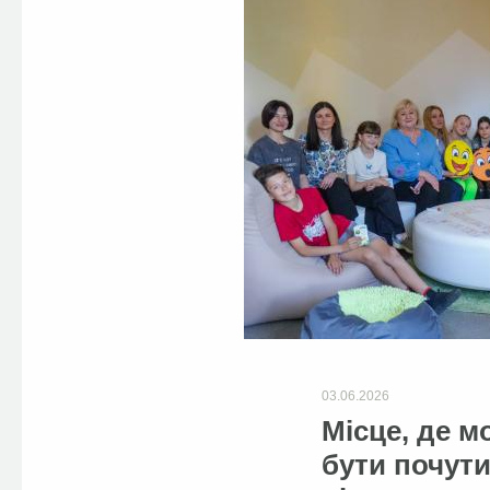
03.06.2026
Місце, де м
бути почути