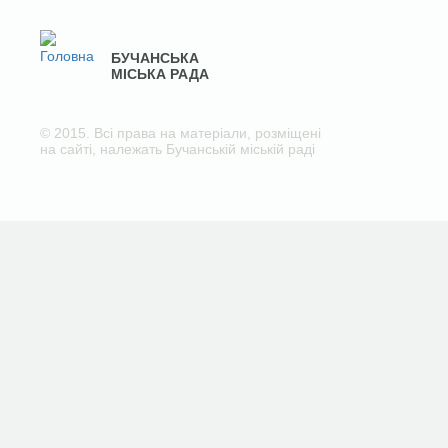
БУЧАНСЬКА
МІСЬКА РАДА
© 2015. Всі права на матеріали, розміщені
на сайті, належать Бучанській міській раді