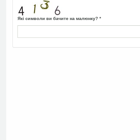
Які символи ви бачите на малюнку?
*