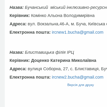
Назва:
Бучанський міський інклюзивно-ресурс
Керівник:
Комінко Альона Володимирівна
Адреса:
вул. Вокзальна,46-А, м. Буча,
Київська 
Електронна пошта:
ircnew1.bucha@gmail.com
Назва:
Блиставицька філія ІРЦ
Керівник: Доценко Катерина Миколаївна
Адреса:
вулиця Соборна, 27, с. Блиставиця, Бу
Електронна пошта:
ircnew2.bucha@gmail.com
Facebook
Twitter
Версія для друку