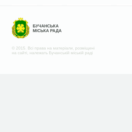
БУЧАНСЬКА
МІСЬКА РАДА
© 2015. Всі права на матеріали, розміщені
на сайті, належать Бучанській міській раді