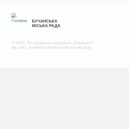
БУЧАНСЬКА
МІСЬКА РАДА
© 2015. Всі права на матеріали, розміщені
на сайті, належать Бучанській міській раді