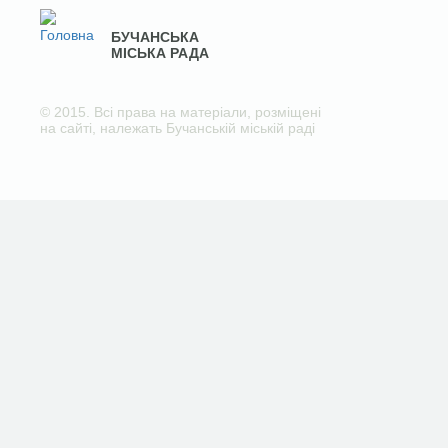
БУЧАНСЬКА
МІСЬКА РАДА
© 2015. Всі права на матеріали, розміщені
на сайті, належать Бучанській міській раді