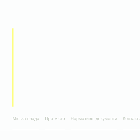
Міська влада
Про місто
Нормативні документи
Контакт