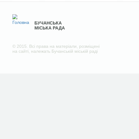
БУЧАНСЬКА
МІСЬКА РАДА
© 2015. Всі права на матеріали, розміщені
на сайті, належать Бучанській міській раді