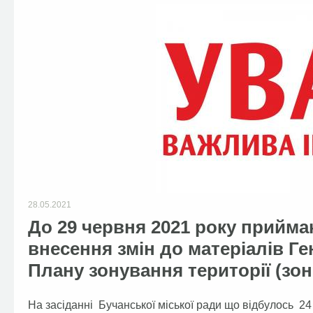
28.05.2021
До 29 червня 2021 року прийма
внесення змін до матеріалів Ге
Плану зонування території (зоні
На засіданні Бучанської міської ради що відбулось 24