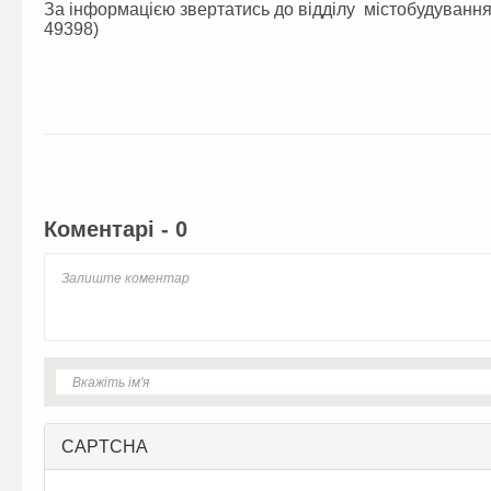
За інформацією звертатись до відділу містобудування т
49398)
Facebook
Twitter
Коментарі - 0
CAPTCHA