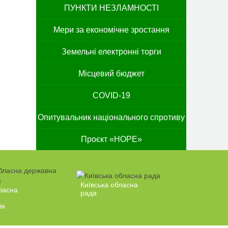
ПУНКТИ НЕЗЛАМНОСТІ
Мери за економічне зростання
Земельні електронні торги
Місцевий бюджет
COVID-19
Опитувальник національного спротиву
Проєкт «HOPE»
Київська обласна
ласна
рада
ія