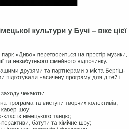
мецької культури у Бучі – вже цієї
 парк «Диво» перетвориться на простір музики,
ії та незабутнього сімейного відпочинку.
нашими друзями та партнерами з міста Бергіш-
и підготували насичену програму для дітей і
.
 заходу чекають:
на програма та виступи творчих колективів;
і кавер-шоу;
-клас із німецького танцю;
інтерактиви, батути та хімічне шоу;