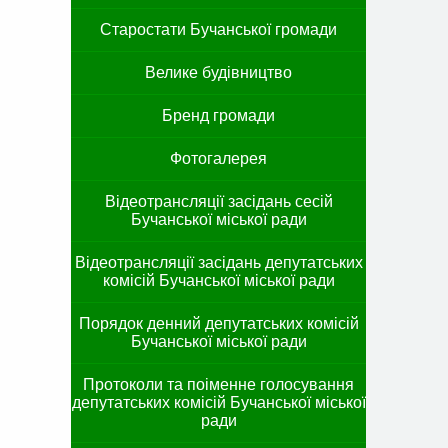
Старостати Бучанської громади
Велике будівництво
Бренд громади
Фотогалерея
Відеотрансляції засідань сесій
Бучанської міської ради
Відеотрансляції засідань депутатських
комісій Бучанської міської ради
Порядок денний депутатських комісій
Бучанської міської ради
Протоколи та поіменне голосування
депутатських комісій Бучанської міської
ради