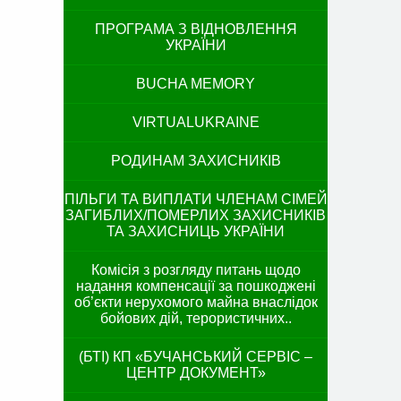
ПРОГРАМА З ВІДНОВЛЕННЯ
УКРАЇНИ
BUCHA MEMORY
VIRTUALUKRAINE
РОДИНАМ ЗАХИСНИКІВ
ПІЛЬГИ ТА ВИПЛАТИ ЧЛЕНАМ СІМЕЙ
ЗАГИБЛИХ/ПОМЕРЛИХ ЗАХИСНИКІВ
ТА ЗАХИСНИЦЬ УКРАЇНИ
Комісія з розгляду питань щодо
надання компенсації за пошкоджені
об’єкти нерухомого майна внаслідок
бойових дій, терористичних..
(БТІ) КП «БУЧАНСЬКИЙ СЕРВІС –
ЦЕНТР ДОКУМЕНТ»