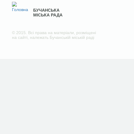
БУЧАНСЬКА
МІСЬКА РАДА
© 2015. Всі права на матеріали, розміщені
на сайті, належать Бучанській міській раді