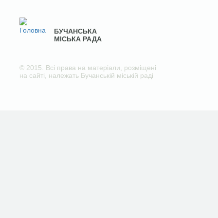
БУЧАНСЬКА
МІСЬКА РАДА
© 2015. Всі права на матеріали, розміщені
на сайті, належать Бучанській міській раді