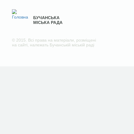
БУЧАНСЬКА
МІСЬКА РАДА
© 2015. Всі права на матеріали, розміщені
на сайті, належать Бучанській міській раді