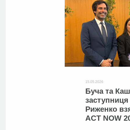
15.05.2026
Буча та Ка
заступниця
Риженко взя
ACT NOW 20