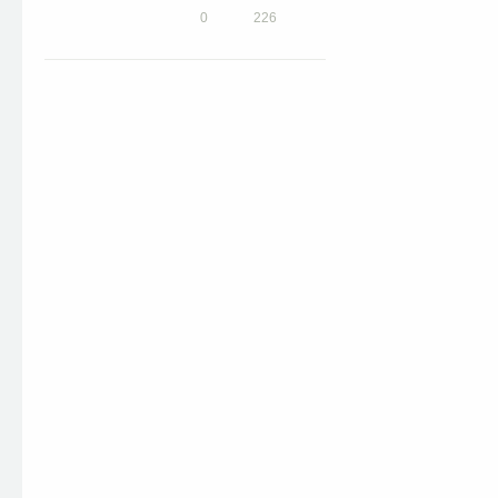
0
226