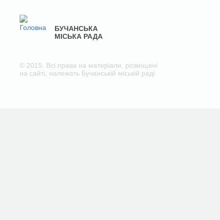
БУЧАНСЬКА
МІСЬКА РАДА
© 2015. Всі права на матеріали, розміщені
на сайті, належать Бучанській міській раді