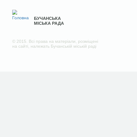
БУЧАНСЬКА
МІСЬКА РАДА
© 2015. Всі права на матеріали, розміщені
на сайті, належать Бучанській міській раді