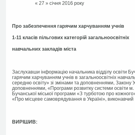
« 27 » січня
Про забезпечення гарячим харчуванням учнів
1-11 класів пільгових категорій загальноосвітніх
навчальних закладів міста
Заслухавши інформацію начальника відділу освіти Буч
гарячим харчуванням учнів в загальноосвітніх навчаль
середню освіту» зі змінами та доповненнями, Закону У
доповненнями, «Програми розвитку системи освіти м. 
Бучанської міської програми «З турботою про кожного
«Про місцеве самоврядування в Україні», виконавчий к
ВИРІШИВ: