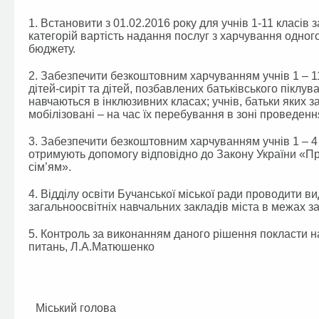
1. Встановити з 01.02.2016 року для учнів 1-11 класів 
категорій вартість надання послуг з харчування одного
бюджету.
2. Забезпечити безкоштовним харчуванням учнів 1 – 11
дітей-сиріт та дітей, позбавлених батьківського піклув
навчаються в інклюзивних класах; учнів, батьки яких з
мобілізовані – на час їх перебування в зоні проведенн
3. Забезпечити безкоштовним харчуванням учнів 1 – 4 кла
отримують допомогу відповідно до Закону України «
сім’ям».
4. Відділу освіти Бучанської міської ради проводити 
загальноосвітніх навчальних закладів міста в межах 
5. Контроль за виконанням даного рішення покласти на
питань, Л.А.Матюшенко
Міський голова