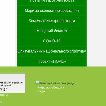
ПУНКТИ НЕЗЛАМНОСТІ
Мери за економічне зростання
Земельні електронні торги
Місцевий бюджет
COVID-19
Опитувальник національного спротиву
Проєкт «HOPE»
Київська обласна
рада
ласна
ія