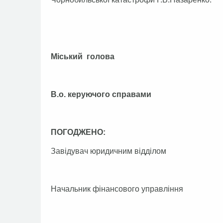
Міський голова 
В.о. керуючого спра
ПОГОДЖЕНО:
Завідувач юридичним відд
Начальник фінансового упр