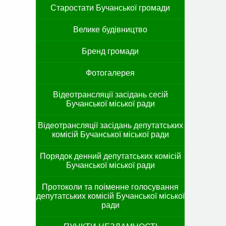
Старостати Бучанської громади
Велике будівництво
Бренд громади
Фотогалерея
Відеотрансляції засідань сесій
Бучанської міської ради
Відеотрансляції засідань депутатських
комісій Бучанської міської ради
Порядок денний депутатських комісій
Бучанської міської ради
Протоколи та поіменне голосування
депутатських комісій Бучанської міської
ради