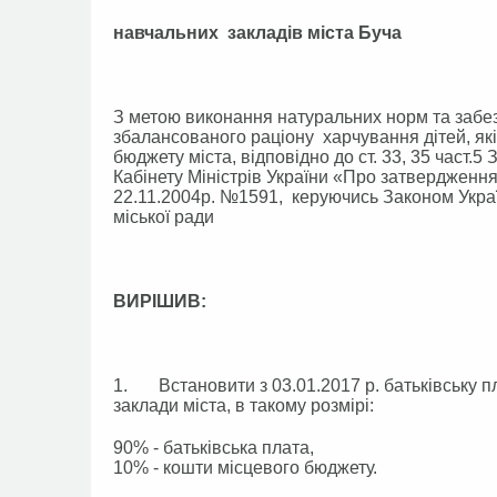
навчальних закладів міста Буча
З метою виконання натуральних норм та забез
збалансованого раціону харчування дітей, які
бюджету міста, відповідно до ст. 33, 35 част.5
Кабінету Міністрів України «Про затвердженн
22.11.2004р. №1591, керуючись Законом Украї
міської ради
ВИРІШИВ:
1. Встановити з 03.01.2017 р. батьківську пла
заклади міста, в такому розмірі:
90% - батьківська плата,
10% - кошти місцевого бюджету.