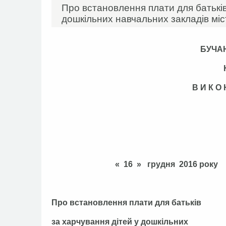
Про встановлення плати для батьків
дошкільних навчальних закладів міс
БУЧА
В И К О
« 16 » гру
Про встановлення плати для батьків
за харчування дітей у дошкільних