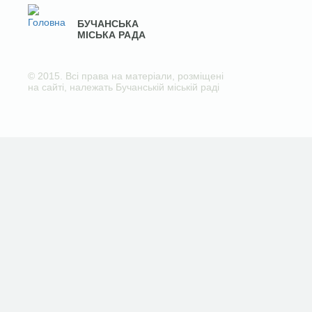
БУЧАНСЬКА
МІСЬКА РАДА
© 2015. Всі права на матеріали, розміщені
на сайті, належать Бучанській міській раді