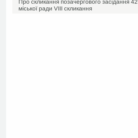
Про скликання позачергового засідання 42-
міської ради VIIІ скликання