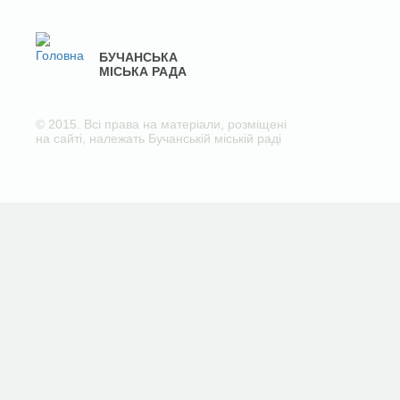
БУЧАНСЬКА
МІСЬКА РАДА
© 2015. Всі права на матеріали, розміщені
на сайті, належать Бучанській міській раді