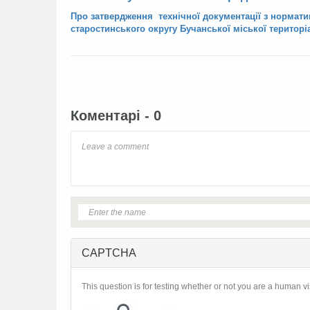
Про затвердження технічної документації
з нормати
старостинського
округу Бучанської міської територ
Facebook
Twitter
Коментарі - 0
CAPTCHA
This question is for testing whether or not you are a human 