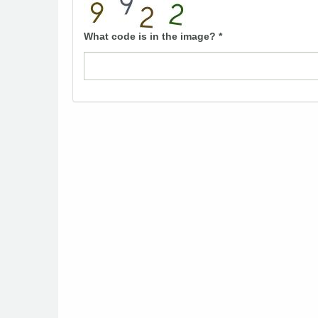
What code is in the image?
*