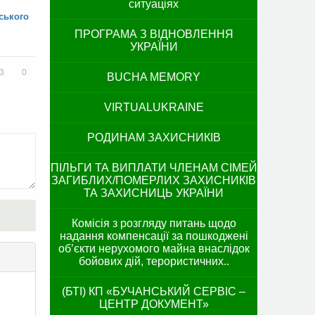
ситуаціях
ського
ПРОГРАМА З ВІДНОВЛЕННЯ
УКРАЇНИ
3
0
BUCHA MEMORY
VIRTUALUKRAINE
РОДИНАМ ЗАХИСНИКІВ
ПІЛЬГИ ТА ВИПЛАТИ ЧЛЕНАМ СІМЕЙ
ЗАГИБЛИХ/ПОМЕРЛИХ ЗАХИСНИКІВ
ТА ЗАХИСНИЦЬ УКРАЇНИ
Комісія з розгляду питань щодо
надання компенсації за пошкоджені
об’єкти нерухомого майна внаслідок
бойових дій, терористичних..
(БТІ) КП «БУЧАНСЬКИЙ СЕРВІС –
ЦЕНТР ДОКУМЕНТ»