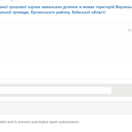
вної грошової оцінки земельних ділянок
в межах територій Ворзель
іальної громади,
Бучанського району, Київської області
41
visitor and to prevent automated spam submissions.