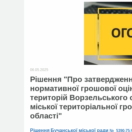
06.05.2025
Рішення "Про затвердження
нормативної грошової оці
територій Ворзельського 
міської територіальної гр
області"
Рішення Бучанської міської ради
№ 5390-75-