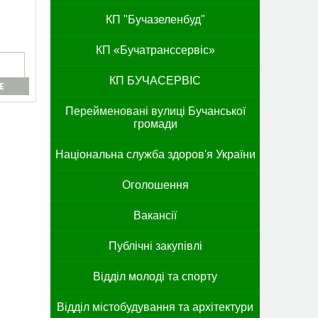
КП "Бучазеленбуд"
КП «Бучатранссервіс»
КП БУЧАСЕРВІС
E
Перейменовані вулиці Бучанської
громади
Національна служба здоров'я України
Оголошення
Вакансії
Публічні закупівлі
Відділ молоді та спорту
Відділ містобудування та архітектури