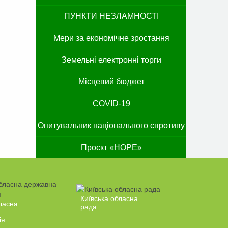
ПУНКТИ НЕЗЛАМНОСТІ
Мери за економічне зростання
Земельні електронні торги
Місцевий бюджет
COVID-19
Опитувальник національного спротиву
Проєкт «HOPE»
Київська обласна
ласна
рада
ія