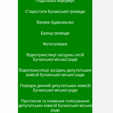
Податкова інформує
Старостати Бучанської громади
Велике будівництво
Бренд громади
Фотогалерея
Відеотрансляції засідань сесій
Бучанської міської ради
Відеотрансляції засідань депутатських
комісій Бучанської міської ради
Порядок денний депутатських комісій
Бучанської міської ради
Протоколи та поіменне голосування
депутатських комісій Бучанської міської
ради