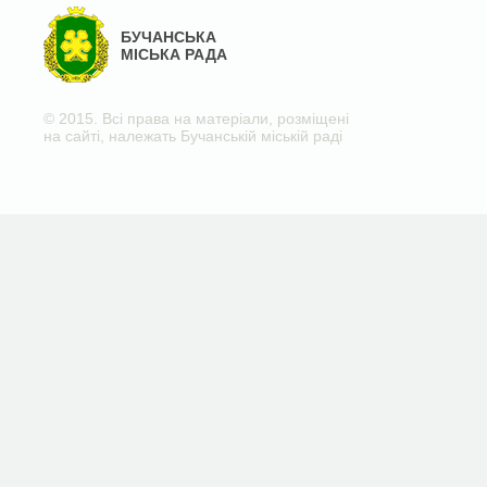
БУЧАНСЬКА
МІСЬКА РАДА
© 2015. Всі права на матеріали, розміщені
на сайті, належать Бучанській міській раді