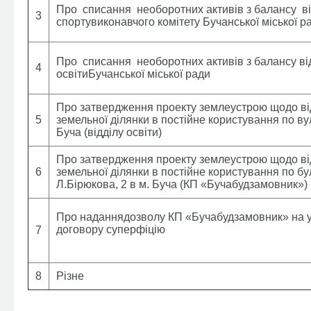
Про списання необоротних активів з балансу від
3
спортувиконавчого комітету Бучанської міської р
Про списання необоротних активів з балансу ві
4
освітиБучанської міської ради
Про затвердження проекту землеустрою щодо в
5
земельної ділянки в постійне користування по ву
Буча (відділу освіти)
Про затвердження проекту землеустрою щодо в
6
земельної ділянки в постійне користування по б
Л.Бірюкова, 2 в м. Буча (КП «Бучабудзамовник»)
Про наданнядозволу КП «Бучабудзамовник» на 
договору суперфіцію
7
8
Різне