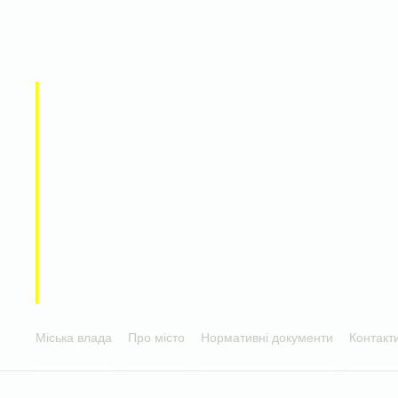
Міська влада
Про місто
Нормативні документи
Контакт