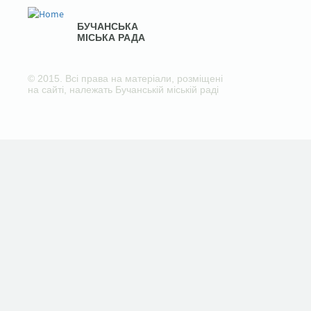
БУЧАНСЬКА
МІСЬКА РАДА
© 2015. Всі права на матеріали, розміщені
на сайті, належать Бучанській міській раді