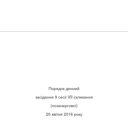
Порядок денний
засідання 9 сесії VII скликання
(позачергової)
20 квітня 2016 року