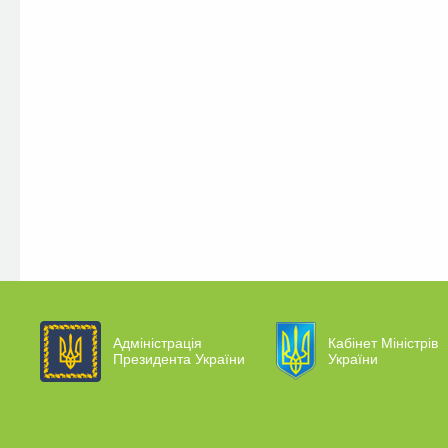
Адміністрація
Кабінет Міністрів
Президента України
України