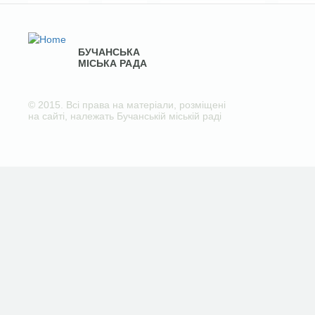
БУЧАНСЬКА
МІСЬКА РАДА
© 2015. Всі права на матеріали, розміщені
на сайті, належать Бучанській міській раді