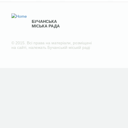
БУЧАНСЬКА
МІСЬКА РАДА
© 2015. Всі права на матеріали, розміщені
на сайті, належать Бучанській міській раді