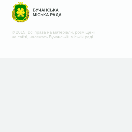
БУЧАНСЬКА
МІСЬКА РАДА
© 2015. Всі права на матеріали, розміщені
на сайті, належать Бучанській міській раді