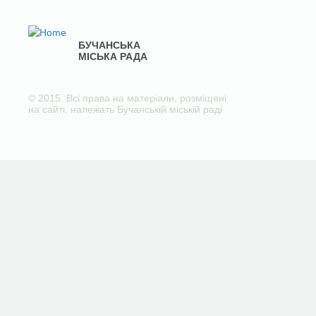
БУЧАНСЬКА
МІСЬКА РАДА
© 2015. Всі права на матеріали, розміщені
на сайті, належать Бучанській міській раді