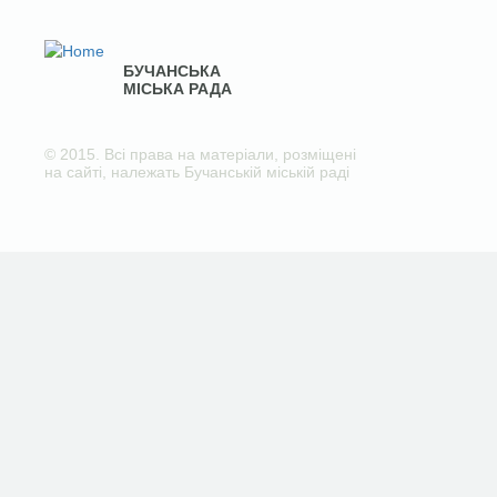
БУЧАНСЬКА
МІСЬКА РАДА
© 2015. Всі права на матеріали, розміщені
на сайті, належать Бучанській міській раді