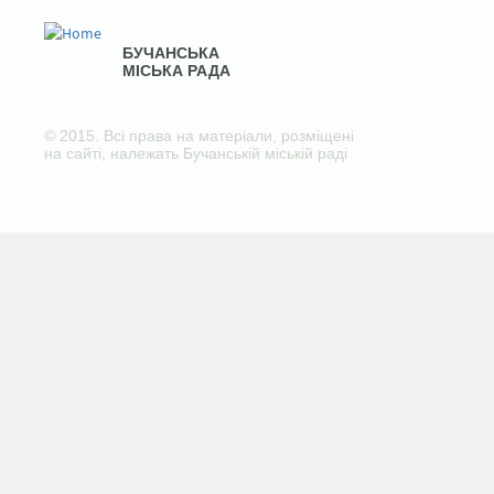
БУЧАНСЬКА
МІСЬКА РАДА
© 2015. Всі права на матеріали, розміщені
на сайті, належать Бучанській міській раді