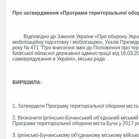
Про затвердження «Програми територіальної оборо
Відповідно до Законів України «Про оборону України
мобілізаційну підготовку і мобілізацію», Указів Прези
року № 471 "Про внесення змін до Положення про тер
Київської обласної державної адміністрації від 16.03
самоврядування в Україні», міська рада
ВИРІШИЛА:
1. Затвердити Програму територіальної оборони міста 
2. Визначити Ірпінсько-Бучанський об’єднаний міський
Програми територіальної оборони міста Буча у 2017 ро
3. Ірпінсько-Бучанському об’єднаному міському військо