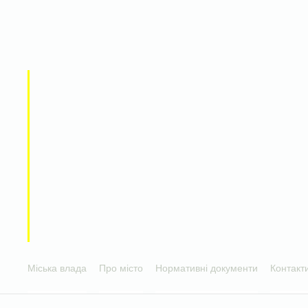
Міська влада
Про місто
Нормативні документи
Контакт