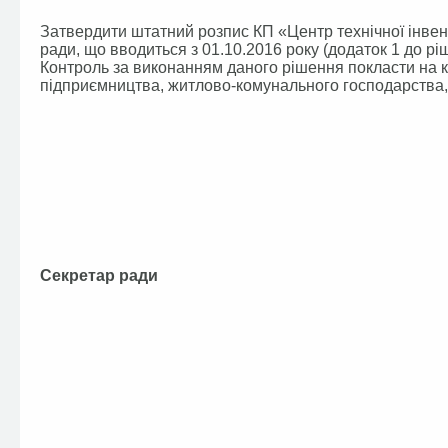
Затвердити штатний розпис КП «Центр технічної інвент
ради, що вводиться з 01.10.2016 року (додаток 1 до рі
Контроль за виконанням даного рішення покласти на ко
підприємництва, житлово-комунального господарства, 
Секретар ради В.П.