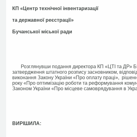
КП «Центр технічної інвентаризації
та державної реєстрації»
Бучанської міської ради
Розглянувши подання директора КП «ЦТІ та ДР» Буча
затвердження штатного розпису засновником, відповід
виконання Закону України «Про оплату праці», рішення 
року «Про оптимізацію роботи та реформування комун
Законом України «Про місцеве самоврядування в Украї
ВИРІШИЛА: