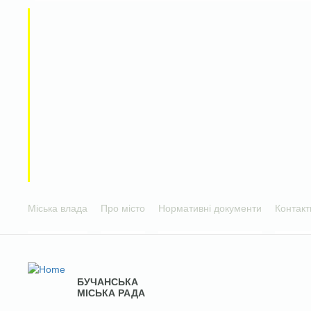
Міська влада
Про місто
Нормативні документи
Контакт
БУЧАНСЬКА
МІСЬКА РАДА