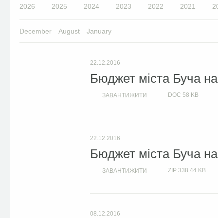
2026
2025
2024
2023
2022
2021
2
December
August
January
22.12.2016
Бюджет міста Буча на 
DOC
58 KB
ЗАВАНТИЖИТИ
22.12.2016
Бюджет міста Буча на 
ZIP
338.44 KB
ЗАВАНТИЖИТИ
08.12.2016