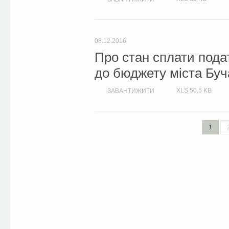
08.12.2016
Про стан сплати подат
до бюджету міста Буча
XLS
50.5 KB
ЗАВАНТИЖИТИ
1