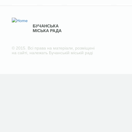
БУЧАНСЬКА
МІСЬКА РАДА
© 2015. Всі права на матеріали, розміщені
на сайті, належать Бучанській міській раді