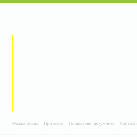
Міська влада
Про місто
Нормативні документи
Контакт