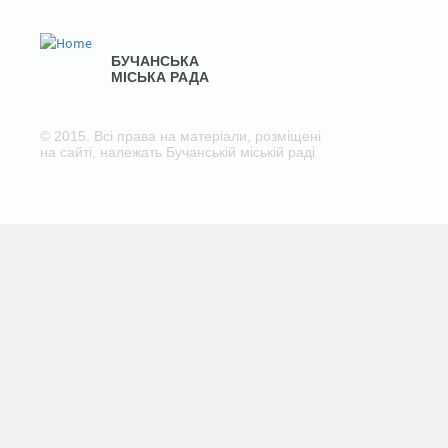
БУЧАНСЬКА
МІСЬКА РАДА
© 2015. Всі права на матеріали, розміщені
на сайті, належать Бучанській міській раді