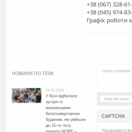
+38 (067) 328-61
+38 (045) 974-83
Графік роботи к
Facebook
НОВИНИ ПО ТЕМІ
04.08.2026
У Бучі відбулася
зустріч із
мешканцями
багатоквартирних
CAPTCHA
будинків, які увійшли
до 11-го лоту
This question is fo
проєкту HOPE –