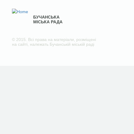
БУЧАНСЬКА
МІСЬКА РАДА
© 2015. Всі права на матеріали, розміщені
на сайті, належать Бучанській міській раді