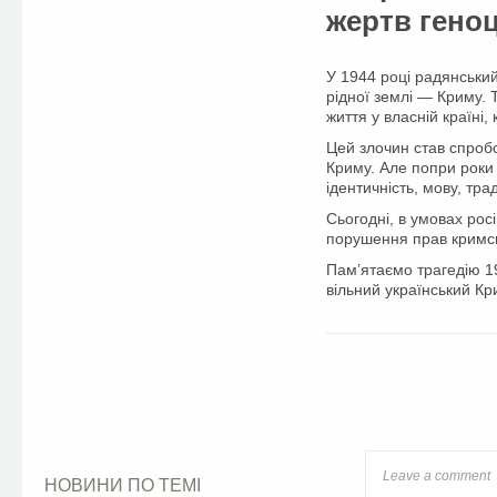
жертв гено
У 1944 році радянський
рідної землі — Криму. 
життя у власній країні,
Цей злочин став спроб
Криму. Але попри роки 
ідентичність, мову, тр
Сьогодні, в умовах рос
порушення прав кримсь
Пам’ятаємо трагедію 1
вільний український Кр
Facebook
НОВИНИ ПО ТЕМІ