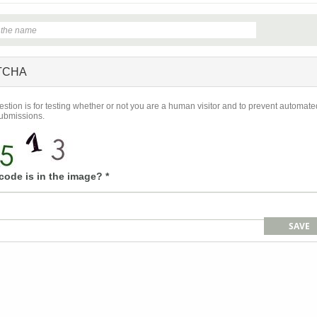
TCHA
estion is for testing whether or not you are a human visitor and to prevent automate
ubmissions.
code is in the image?
*
SAVE