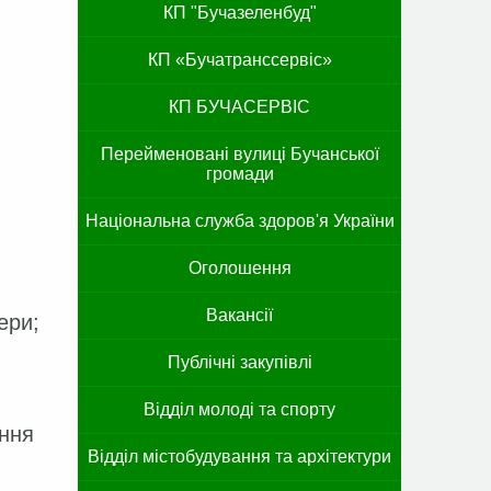
КП "Бучазеленбуд"
КП «Бучатранссервіс»
КП БУЧАСЕРВІС
Перейменовані вулиці Бучанської
громади
Національна служба здоров'я України
Оголошення
Вакансії
ери;
Публічні закупівлі
Відділ молоді та спорту
ення
Відділ містобудування та архітектури