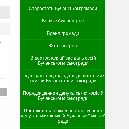
Старостати Бучанської громади
Велике будівництво
Бренд громади
d
Фотогалерея
Відеотрансляції засідань сесій
Бучанської міської ради
Відеотрансляції засідань депутатських
комісій Бучанської міської ради
Порядок денний депутатських комісій
Бучанської міської ради
Протоколи та поіменне голосування
депутатських комісій Бучанської міської
ради