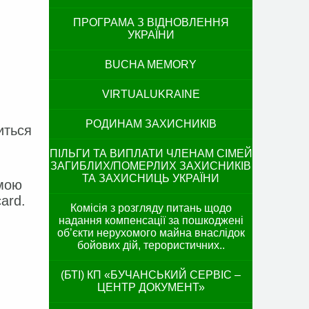
ПРОГРАМА З ВІДНОВЛЕННЯ
УКРАЇНИ
BUCHA MEMORY
VIRTUALUKRAINE
РОДИНАМ ЗАХИСНИКІВ
иться
ПІЛЬГИ ТА ВИПЛАТИ ЧЛЕНАМ СІМЕЙ
ЗАГИБЛИХ/ПОМЕРЛИХ ЗАХИСНИКІВ
ТА ЗАХИСНИЦЬ УКРАЇНИ
амою
ard.
Комісія з розгляду питань щодо
надання компенсації за пошкоджені
об’єкти нерухомого майна внаслідок
бойових дій, терористичних..
(БТІ) КП «БУЧАНСЬКИЙ СЕРВІС –
ЦЕНТР ДОКУМЕНТ»