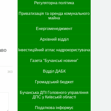
Регуляторна політика
Приватизація та оренда комунального
майна
Енергоменеджмент
Архівний відділ
аво
Інвестиційний атлас надрокористувача
Газета "Бучанські новини"
Відділ ДАБК
363
Громадський бюджет
Бучанська ДПІ Головного управління
ДПС у Київській області
Податкова інформує