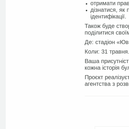
отримати прав
дізнатися, як
ідентифікації.
Також буде ство
поділитися свої
Де: стадіон «Юв
Коли: 31 травня
Ваша присутність
кожна історія бу
Проєкт реалізує
агентства з роз
Facebook