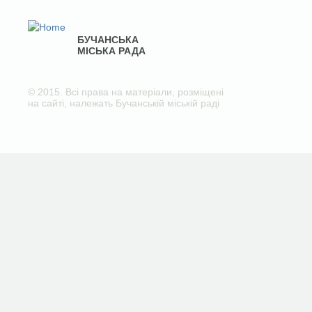
БУЧАНСЬКА
МІСЬКА РАДА
© 2015. Всі права на матеріали, розміщені
на сайті, належать Бучанській міській раді