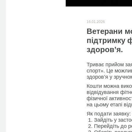
16.01.2026
Ветерани мо
підтримку 
здоров’я.
Триває прийом зая
спорт». Це можлив
здоров’я у зручно
Кошти можна викор
відвідування фітн
фізичної активнос
на цьому етапі ві
Як подати заявку:
1. Зайдіть у засто
2. Перейдіть до 