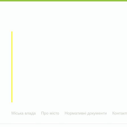
Міська влада
Про місто
Нормативні документи
Контакт