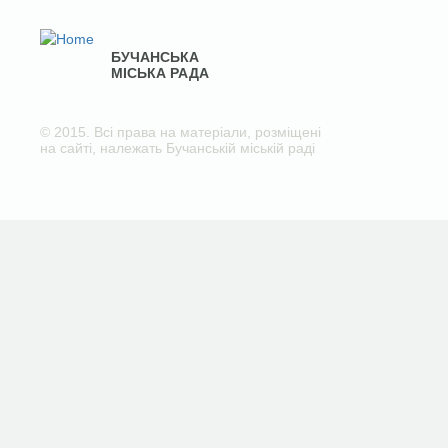
БУЧАНСЬКА
МІСЬКА РАДА
© 2015. Всі права на матеріали, розміщені
на сайті, належать Бучанській міській раді