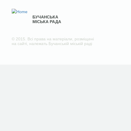
БУЧАНСЬКА
МІСЬКА РАДА
© 2015. Всі права на матеріали, розміщені
на сайті, належать Бучанській міській раді