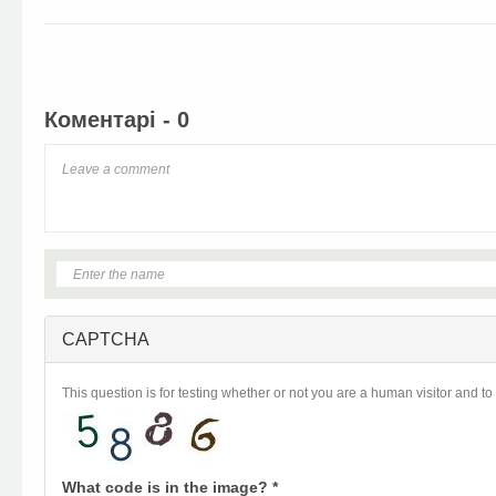
Facebook
Twitter
Коментарі - 0
CAPTCHA
This question is for testing whether or not you are a human visitor and
What code is in the image?
*