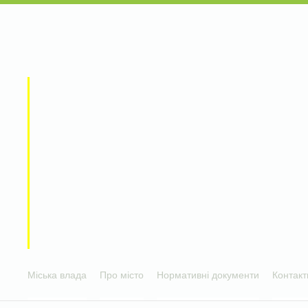
Міська влада
Про місто
Нормативні документи
Контакт