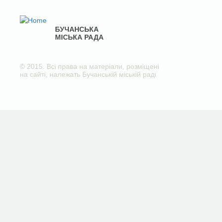
БУЧАНСЬКА
МІСЬКА РАДА
© 2015. Всі права на матеріали, розміщені
на сайті, належать Бучанській міській раді