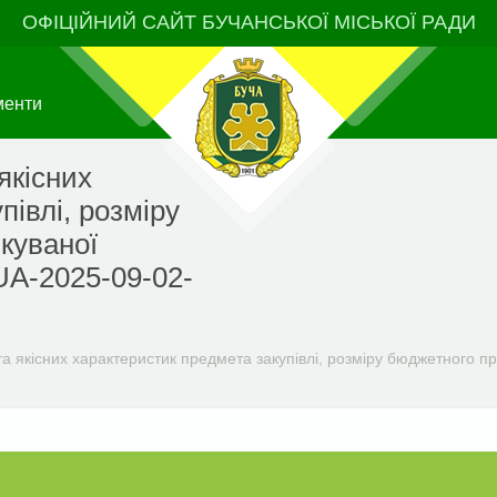
ОФІЦІЙНИЙ САЙТ БУЧАНСЬКОЇ МІСЬКОЇ РАДИ
менти
якісних
півлі, розміру
куваної
 UA-2025-09-02-
а якісних характеристик предмета закупівлі, розміру бюджетного при