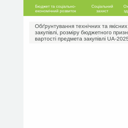
Бюджет та соціально-
Соціальний
О
економічний розвиток
захист
зд
Обґрунтування технічних та якісни
закупівлі, розміру бюджетного призн
вартості предмета закупівлі UA-202