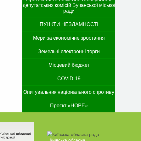
депутатських комісій Бучанської міської
ради
ПУНКТИ НЕЗЛАМНОСТІ
Мери за економічне зростання
Земельні електронні торги
Місцевий бюджет
COVID-19
Опитувальник національного спротиву
Проєкт «HOPE»
Київська обласна