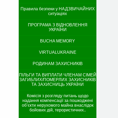
Правила безпеки у НАДЗВИЧАЙНИХ
ситуаціях
ПРОГРАМА З ВІДНОВЛЕННЯ
УКРАЇНИ
BUCHA MEMORY
VIRTUALUKRAINE
РОДИНАМ ЗАХИСНИКІВ
ПІЛЬГИ ТА ВИПЛАТИ ЧЛЕНАМ СІМЕЙ
ЗАГИБЛИХ/ПОМЕРЛИХ ЗАХИСНИКІВ
ТА ЗАХИСНИЦЬ УКРАЇНИ
Комісія з розгляду питань щодо
надання компенсації за пошкоджені
об’єкти нерухомого майна внаслідок
бойових дій, терористичних..