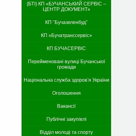
(БТІ) КП «БУЧАНСЬКИЙ СЕРВІС –
ЦЕНТР ДОКУМЕНТ»
КП "Бучазеленбуд"
КП «Бучатранссервіс»
КП БУЧАСЕРВІС
Перейменовані вулиці Бучанської
громади
Національна служба здоров'я України
Оголошення
Вакансії
Публічні закупівлі
Відділ молоді та спорту