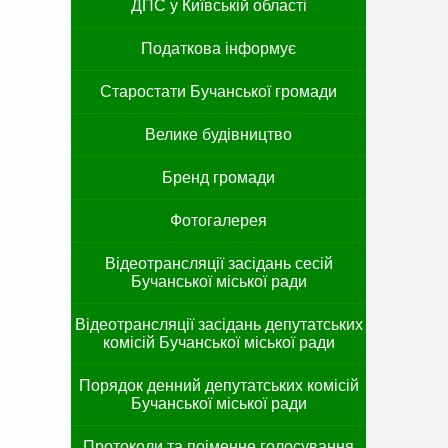
ДПС у Київській області
Податкова інформує
Старостати Бучанської громади
Велике будівництво
Бренд громади
Фотогалерея
Відеотрансляції засідань сесій
Бучанської міської ради
Відеотрансляції засідань депутатських
комісій Бучанської міської ради
Порядок денний депутатських комісій
Бучанської міської ради
Протоколи та поіменне голосування