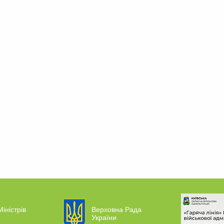
Міністрів
Верховна Рада
України