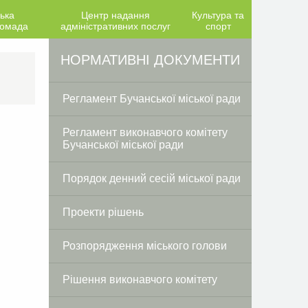
ька
Центр надання
Культура та
ромада
адміністративних послуг
спорт
Facebook
Twitter
НОРМАТИВНІ ДОКУМЕНТИ
Регламент Бучанської міської ради
Регламент виконавчого комітету
Бучанської міської ради
Порядок денний сесій міської ради
Проекти рішень
Розпорядження міського голови
Рішення виконавчого комітету